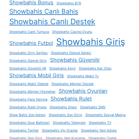
Showbahis Bonus
Showbahis BTK
Showbahis Canlı Bahis
Showbahis Canlı Destek
Showbahis Canlı Turnuva
Showbahis Casino Oyunu
Showbahis Giriş
Showbahis Futbol
Showbahis Giriş Sayfası
Showbahis Güncel Adresi
Showbahis Güvenilir
Showbahis Güncel Giriş
Showbahis Güvenilir Mi
Showbahis Kayıt
Showbahis Kaç Oldu
Showbahis Mobil Giriş
Showbahis Mobil Tv
Showbahis Mobil Ödeme
Showbahis Müşteri Destek
Showbahis Oyunları
Showbahis Müşteri Hizmetler
Showbahis Rulet
Showbahis Para Yatırma
Showbahis Rulet Oyunu
Showbahis Sitesi
Showbahis SMS
Show Bahis Son Adresi
Showbahis Son Girişi
Showbahis Sosyal Medya
Showbahis Spor Bahisleri
Showbahis Telegram
Showbahis TV
Showbahis Twitter
Showbahis Vip Oranlar
Showbahis Yeni Adresi
Showbahis Yeni Giriş
Showbahis Yeni Kuponlar
Showbahis Üyelik