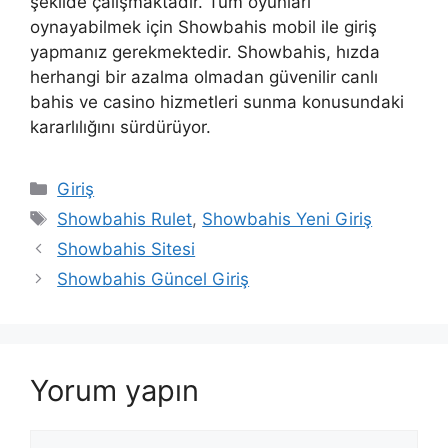
şekilde çalışmaktadır. Tüm oyunları
oynayabilmek için Showbahis mobil ile giriş
yapmanız gerekmektedir. Showbahis, hızda
herhangi bir azalma olmadan güvenilir canlı
bahis ve casino hizmetleri sunma konusundaki
kararlılığını sürdürüyor.
Kategoriler
Giriş
Etiketler
Showbahis Rulet
,
Showbahis Yeni Giriş
Showbahis Sitesi
Showbahis Güncel Giriş
Yorum yapın
Yorum