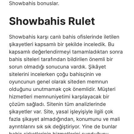
Showbahis bonuslar.
Showbahis Rulet
Showbahis karşı canlı bahis ofislerinde iletilen
şikayetleri kapsamlı bir şekilde inceledik. Bu
kapsamlı değerlendirmeyi tamamladıktan sonra
bahis siteleri tarafından bildirilen önemli bir
sorun olmadığı sonucuna vardık. Şikâyet
sitelerini incelerken çoğu bahisçinin ve
oyuncunun genel olarak siteden memnun
olduğunu unutmamak çok önemlidir. Müşteri
hizmetleri memnuniyetimi karşılayacak bir
çözüm sağladı. Sitenin tüm analizlerinde
şikayetler var. Site, yasal işleyişiyle ilgili çok
fazla şikayet almadığından, konumunu ve mali
ayrıntılarını sık sık değiştiriyor. Yine de bunlar