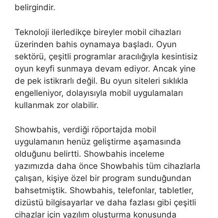
belirgindir.
Teknoloji ilerledikçe bireyler mobil cihazları
üzerinden bahis oynamaya başladı. Oyun
sektörü, çeşitli programlar aracılığıyla kesintisiz
oyun keyfi sunmaya devam ediyor. Ancak yine
de pek istikrarlı değil. Bu oyun siteleri sıklıkla
engelleniyor, dolayısıyla mobil uygulamaları
kullanmak zor olabilir.
Showbahis, verdiği röportajda mobil
uygulamanın henüz geliştirme aşamasında
olduğunu belirtti. Showbahis inceleme
yazımızda daha önce Showbahis tüm cihazlarla
çalışan, kişiye özel bir program sunduğundan
bahsetmiştik. Showbahis, telefonlar, tabletler,
dizüstü bilgisayarlar ve daha fazlası gibi çeşitli
cihazlar için yazılım oluşturma konusunda