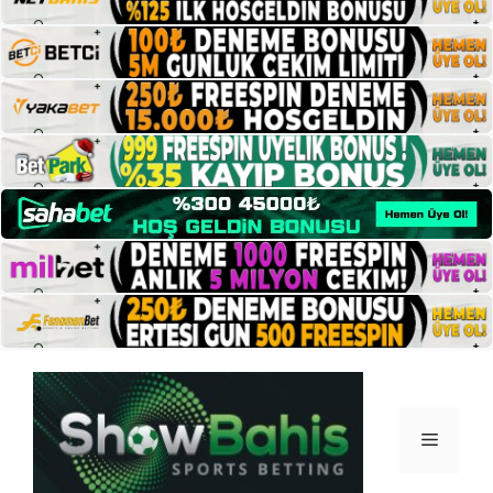
İçeriğe
atla
Menü