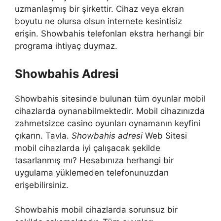
uzmanlaşmış bir şirkettir. Cihaz veya ekran
boyutu ne olursa olsun internete kesintisiz
erişin. Showbahis telefonları ekstra herhangi bir
programa ihtiyaç duymaz.
Showbahis Adresi
Showbahis sitesinde bulunan tüm oyunlar mobil
cihazlarda oynanabilmektedir. Mobil cihazınızda
zahmetsizce casino oyunları oynamanın keyfini
çıkarın. Tavla.
Showbahis adresi
Web Sitesi
mobil cihazlarda iyi çalışacak şekilde
tasarlanmış mı? Hesabınıza herhangi bir
uygulama yüklemeden telefonunuzdan
erişebilirsiniz.
Showbahis mobil cihazlarda sorunsuz bir