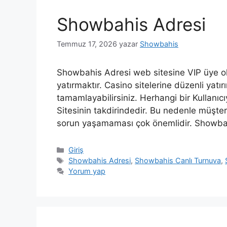
Showbahis Adresi
Temmuz 17, 2026
yazar
Showbahis
Showbahis Adresi web sitesine VIP üye o
yatırmaktır. Casino sitelerine düzenli yatır
tamamlayabilirsiniz. Herhangi bir Kullan
Sitesinin takdirindedir. Bu nedenle müşter
sorun yaşamaması çok önemlidir. Showba
Kategoriler
Giriş
Etiketler
Showbahis Adresi
,
Showbahis Canlı Turnuva
,
Yorum yap