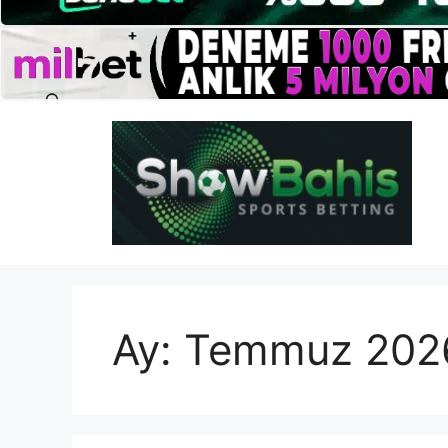
İçeriğe
atla
Ay:
Temmuz 202