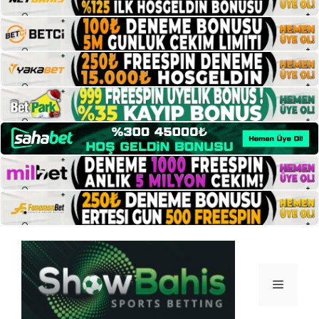
İçeriğe
atla
Menü