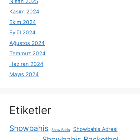
Nisan 2025
Kasım 2024
Ekim 2024
Eylül 2024
Ağustos 2024
Temmuz 2024
Haziran 2024
Mayıs 2024
Etiketler
Showbahis
Showbahis Adresi
Show Bahis
Showbahis Basketbol