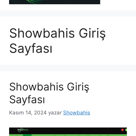
Showbahis Giriş
Sayfası
Showbahis Giriş
Sayfası
Kasım 14, 2024
yazar
Showbahis