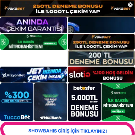
×
SHOWBAHIS GİRİŞ İÇİN TIKLAYINIZ!