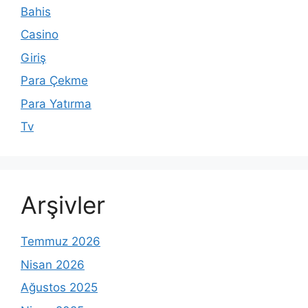
Bahis
Casino
Giriş
Para Çekme
Para Yatırma
Tv
Arşivler
Temmuz 2026
Nisan 2026
Ağustos 2025