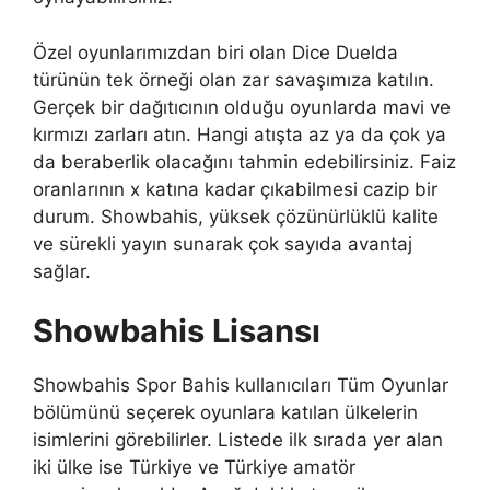
Özel oyunlarımızdan biri olan Dice Duelda
türünün tek örneği olan zar savaşımıza katılın.
Gerçek bir dağıtıcının olduğu oyunlarda mavi ve
kırmızı zarları atın. Hangi atışta az ya da çok ya
da beraberlik olacağını tahmin edebilirsiniz. Faiz
oranlarının x katına kadar çıkabilmesi cazip bir
durum. Showbahis, yüksek çözünürlüklü kalite
ve sürekli yayın sunarak çok sayıda avantaj
sağlar.
Showbahis Lisansı
Showbahis Spor Bahis kullanıcıları Tüm Oyunlar
bölümünü seçerek oyunlara katılan ülkelerin
isimlerini görebilirler. Listede ilk sırada yer alan
iki ülke ise Türkiye ve Türkiye amatör