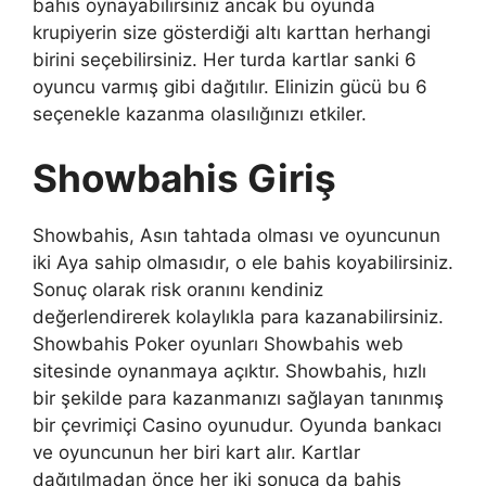
bahis oynayabilirsiniz ancak bu oyunda
krupiyerin size gösterdiği altı karttan herhangi
birini seçebilirsiniz. Her turda kartlar sanki 6
oyuncu varmış gibi dağıtılır. Elinizin gücü bu 6
seçenekle kazanma olasılığınızı etkiler.
Showbahis Giriş
Showbahis, Asın tahtada olması ve oyuncunun
iki Aya sahip olmasıdır, o ele bahis koyabilirsiniz.
Sonuç olarak risk oranını kendiniz
değerlendirerek kolaylıkla para kazanabilirsiniz.
Showbahis Poker oyunları Showbahis web
sitesinde oynanmaya açıktır. Showbahis, hızlı
bir şekilde para kazanmanızı sağlayan tanınmış
bir çevrimiçi Casino oyunudur. Oyunda bankacı
ve oyuncunun her biri kart alır. Kartlar
dağıtılmadan önce her iki sonuca da bahis