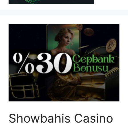
Showbahis Casino