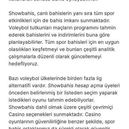
Showbahis, canlı bahislerin yanı sıra tüm spor
etkinlikleri için de bahis imkanı sunmaktadır.
Voleybol tutkunları maçların programını tahmin
ederek bahislerini ve indirimlerini buna göre
planlayabilirler. Tüm spor bahisleri için en uygun
olasılıkları keşfetmeyi ve bunları çeşitli analitik
çalışmalarla düzenli olarak güncellemeyi
hedefliyoruz.
Bazı voleybol ülkelerinde birden fazla lig
alternatifi vardır.
Showbahis hesap açma
üyeleri
önceden belirlenmiş bir listeden seçim yaparak
istedikleri oyunu tahmin edebiliyorlar.
Showbahis dahil olmak üzere çeşitli çevrimiçi
Casino seçenekleri sunmaktadır. Casino
oyunlarının güvenilirliğine benzer şekilde, spor
bahis ortaklarımız da sürekli olarak güvenilir