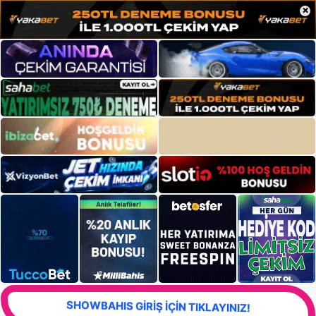
×
SHOWBAHIS GİRİŞ İÇİN TIKLAYINIZ!