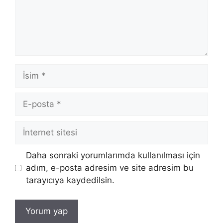
İsim
E-
posta
İnternet
sitesi
Daha sonraki yorumlarımda kullanılması için
adım, e-posta adresim ve site adresim bu
tarayıcıya kaydedilsin.