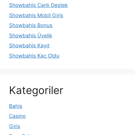
Showbahis Canlı Destek
Showbahis Mobil Giriş
Showbahis Bonus
Showbahis Üyelik
Showbahis Kayıt
Showbahis Kaç Oldu
Kategoriler
Bahis
Casino
Giriş