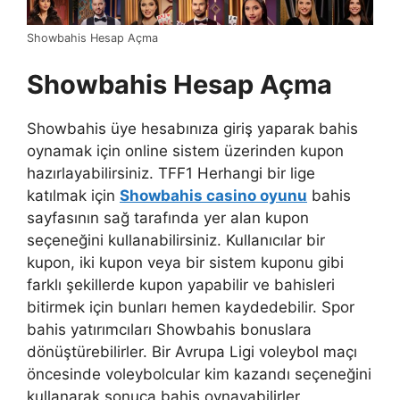
Showbahis Hesap Açma
Showbahis Hesap Açma
Showbahis üye hesabınıza giriş yaparak bahis
oynamak için online sistem üzerinden kupon
hazırlayabilirsiniz. TFF1 Herhangi bir lige
katılmak için
Showbahis casino oyunu
bahis
sayfasının sağ tarafında yer alan kupon
seçeneğini kullanabilirsiniz. Kullanıcılar bir
kupon, iki kupon veya bir sistem kuponu gibi
farklı şekillerde kupon yapabilir ve bahisleri
bitirmek için bunları hemen kaydedebilir. Spor
bahis yatırımcıları Showbahis bonuslara
dönüştürebilirler. Bir Avrupa Ligi voleybol maçı
öncesinde voleybolcular kim kazandı seçeneğini
kullanarak sonuca bahis oynayabilirler.