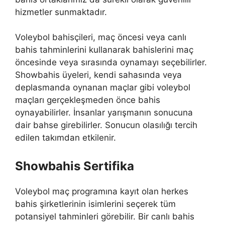
hizmetler sunmaktadır.
Voleybol bahisçileri, maç öncesi veya canlı
bahis tahminlerini kullanarak bahislerini maç
öncesinde veya sırasında oynamayı seçebilirler.
Showbahis üyeleri, kendi sahasında veya
deplasmanda oynanan maçlar gibi voleybol
maçları gerçekleşmeden önce bahis
oynayabilirler. İnsanlar yarışmanın sonucuna
dair bahse girebilirler. Sonucun olasılığı tercih
edilen takımdan etkilenir.
Showbahis Sertifika
Voleybol maç programına kayıt olan herkes
bahis şirketlerinin isimlerini seçerek tüm
potansiyel tahminleri görebilir. Bir canlı bahis