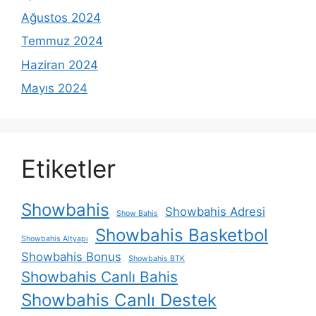
Ağustos 2024
Temmuz 2024
Haziran 2024
Mayıs 2024
Etiketler
Showbahis
Showbahis Adresi
Show Bahis
Showbahis Basketbol
Showbahis Altyapı
Showbahis Bonus
Showbahis BTK
Showbahis Canlı Bahis
Showbahis Canlı Destek