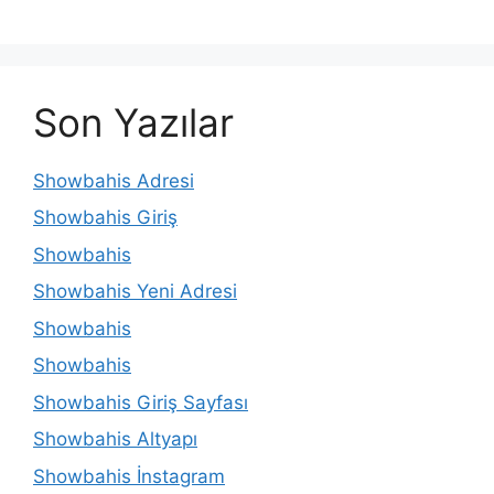
Son Yazılar
Showbahis Adresi
Showbahis Giriş
Showbahis
Showbahis Yeni Adresi
Showbahis
Showbahis
Showbahis Giriş Sayfası
Showbahis Altyapı
Showbahis İnstagram